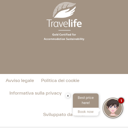
Avviso legale
Politica dei cookie
Informativa sulla privacy
×
Best price
1
here!
Book now
Sviluppato da
Mirai