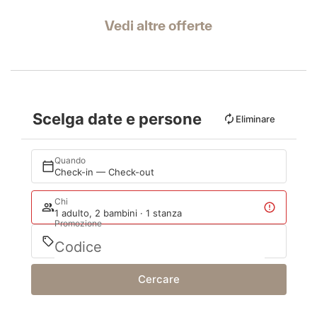
Vedi altre offerte
Scelga date e persone
Eliminare
Quando
Check-in — Check-out
Chi
1 adulto, 2 bambini · 1 stanza
Promozione
Cercare