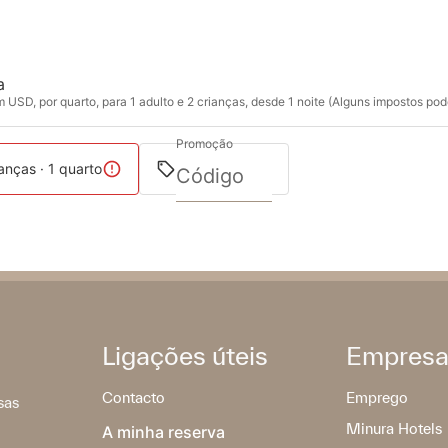
a
USD, por quarto, para 1 adulto e 2 crianças, desde 1 noite (Alguns impostos pod
Promoção
ianças · 1 quarto
Ligações úteis
Empres
Contacto
Emprego
sas
Minura Hotels
A minha reserva