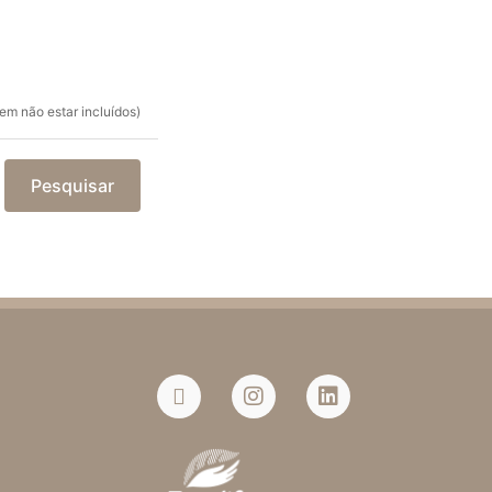
em não estar incluídos)
Pesquisar
a