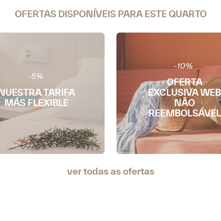
OFERTAS DISPONÍVEIS PARA ESTE QUARTO
-10%
-5%
OFERTA
NUESTRA TARIFA
EXCLUSIVA WEB
MÁS FLEXIBLE
NÃO
REEMBOLSÁVEL
ver todas as ofertas