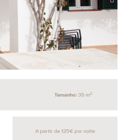
2
Tamanho:
35 m
A partir de 125€
por noite