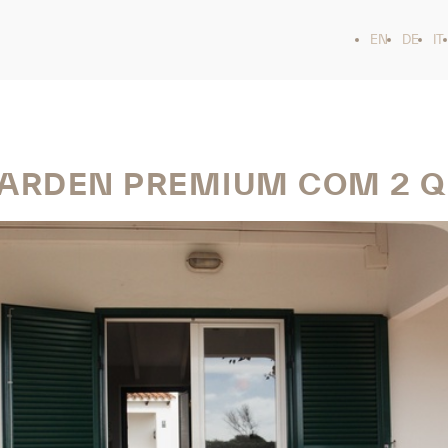
EN
DE
IT
GARDEN PREMIUM COM 2 