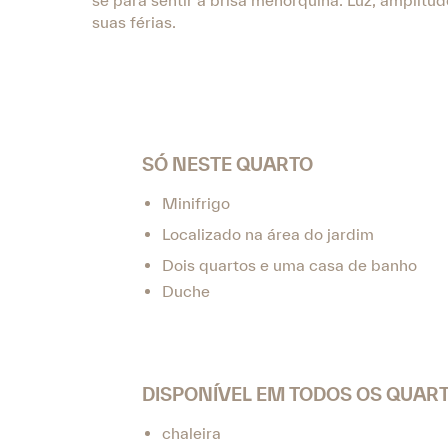
se para sentir a brisa menorquina. Luz, amplitu
suas férias.
SÓ NESTE QUARTO
Minifrigo
Localizado na área do jardim
Dois quartos e uma casa de banho
Duche
DISPONÍVEL EM TODOS OS QUAR
chaleira