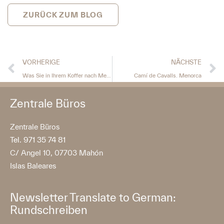
ZURÜCK ZUM BLOG
VORHERIGE
NÄCHSTE
Was Sie in Ihrem Koffer nach Menorca mitbringen sollten
Camí de Cavalls. Menorca
Zentrale Büros
Zentrale Büros
Tel. 971 35 74 81
C/ Angel 10, 07703 Mahón
Islas Baleares
Newsletter Translate to German:
Rundschreiben