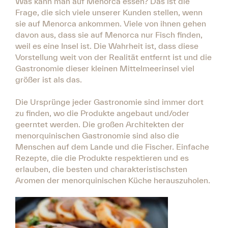
Was kann man auf Menorca essen? Das ist die
Frage, die sich viele unserer Kunden stellen, wenn
sie auf Menorca ankommen. Viele von ihnen gehen
davon aus, dass sie auf Menorca nur Fisch finden,
weil es eine Insel ist. Die Wahrheit ist, dass diese
Vorstellung weit von der Realität entfernt ist und die
Gastronomie dieser kleinen Mittelmeerinsel viel
größer ist als das.
Die Ursprünge jeder Gastronomie sind immer dort
zu finden, wo die Produkte angebaut und/oder
geerntet werden. Die großen Architekten der
menorquinischen Gastronomie sind also die
Menschen auf dem Lande und die Fischer. Einfache
Rezepte, die die Produkte respektieren und es
erlauben, die besten und charakteristischsten
Aromen der menorquinischen Küche herauszuholen.