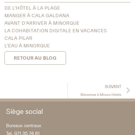
DE L’HÔTEL À LA PLAGE
MANGER À CALA GALDANA
AVANT D’ARRIVER À MINORQUE
LA COHABITATION DIGITALE EN VACANCES
CALA PILAR
L’EAU À MINORQUE
RETOUR AU BLOG
SUIVANT
Bienvenue à Minura Hotels
Siège social
Bureaux centraux
Tel. 971 35 74 81