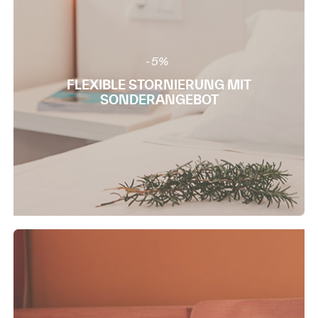
-5%
FLEXIBLE STORNIERUNG MIT
SONDERANGEBOT