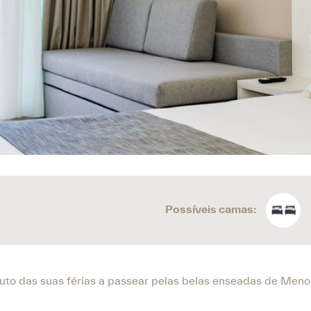
Possíveis camas:
o das suas férias a passear pelas belas enseadas de Menor