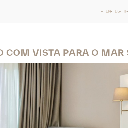
EN
DE
IT
O COM VISTA PARA O MAR