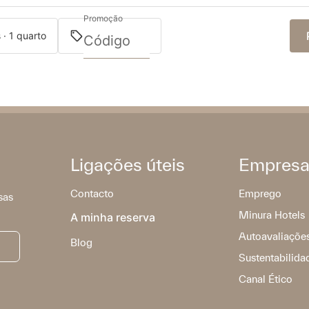
Promoção
 · 1 quarto
Ligações úteis
Empres
Contacto
Emprego
sas
Minura Hotels
A minha reserva
Autoavaliaçõe
Blog
Sustentabilida
Canal Ético