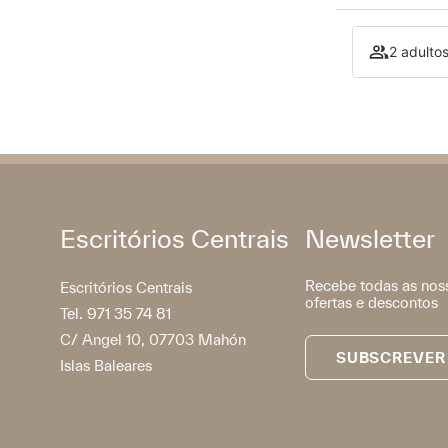
2 adultos
Escritórios Centrais
Newsletter
Recebe todas as nos
Escritórios Centrais
ofertas e descontos
Tel. 971 35 74 81
C/ Angel 10, 07703 Mahón
SUBSCREVER
Islas Baleares