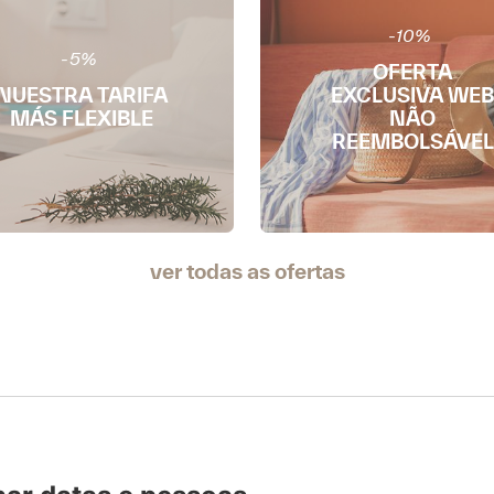
-10%
-5%
OFERTA
NUESTRA TARIFA
EXCLUSIVA WEB
MÁS FLEXIBLE
NÃO
REEMBOLSÁVEL
ver todas as ofertas