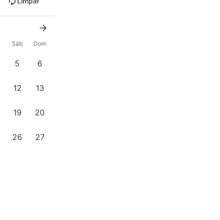
Limpar
x
Sáb
Dom
5
6
12
13
19
20
26
27