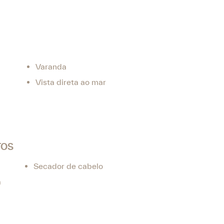
Varanda
Vista direta ao mar
TOS
Secador de cabelo
a