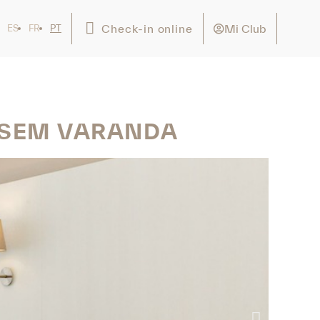
Mi Club
Check-in online
ES
FR
PT
 SEM VARANDA