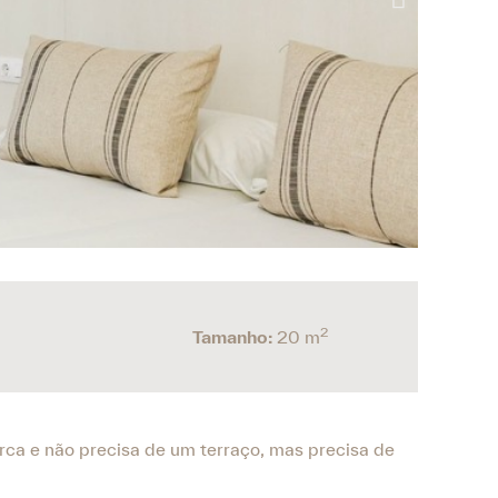
2
Tamanho:
20 m
ca e não precisa de um terraço, mas precisa de