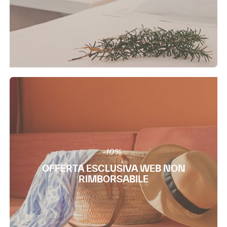
-10%
OFFERTA ESCLUSIVA WEB NON
RIMBORSABILE