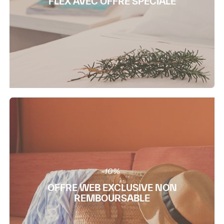
FLEX AVEC OFFRE SPÉCIALE
-10%
OFFRE WEB EXCLUSIVE NON
REMBOURSABLE