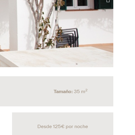
2
Tamaño:
35 m
Desde 125€
por noche