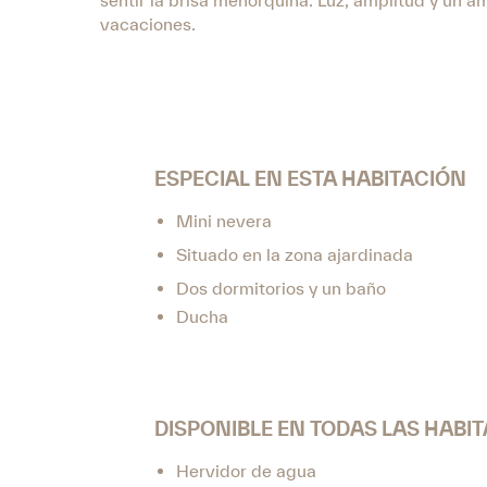
sentir la brisa menorquina. Luz, amplitud y un am
vacaciones.
ESPECIAL EN ESTA HABITACIÓN
Mini nevera
Situado en la zona ajardinada
Dos dormitorios y un baño
Ducha
DISPONIBLE EN TODAS LAS HABI
Hervidor de agua