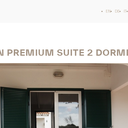
EN
DE
IT
 PREMIUM SUITE 2 DORM