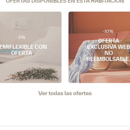
OFERTAS DISPONIBLES EN ESTA HABITACIÓN
-10%
-5%
OFERTA
EMIFLEXIBLE CON
EXCLUSIVA WEB
OFERTA
NO
REEMBOLSABLE
Ver todas las ofertas