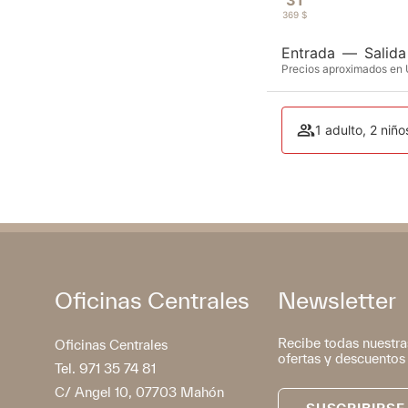
369 $
Entrada
—
Salida
Precios aproximados en U
1 adulto, 2 niño
Oficinas Centrales
Newsletter
Recibe todas nuestra
Oficinas Centrales
ofertas y descuentos
Tel. 971 35 74 81
C/ Angel 10, 07703 Mahón