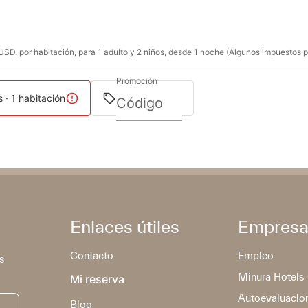
SD, por habitación, para 1 adulto y 2 niños, desde 1 noche (Algunos impuestos po
Promoción
s · 1 habitación
Enlaces útiles
Empres
Contacto
Empleo
s
Minura Hotels
Mi reserva
Autoevaluacio
Blog