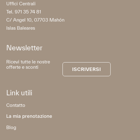
Uffici Centrali
Tel. 971 35 74 81
C/ Angel 10, 07703 Mahón
Islas Baleares
Newsletter
Ricevi tutte le nostre
offerte e sconti
ISCRIVERSI
Link utili
Contatto
La mia prenotazione
Blog