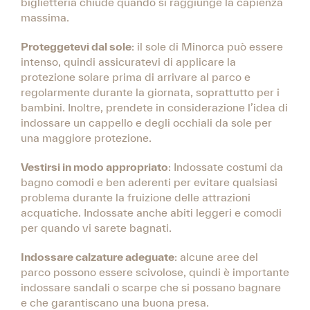
biglietteria chiude quando si raggiunge la capienza
massima.
Proteggetevi dal sole
: il sole di Minorca può essere
intenso, quindi assicuratevi di applicare la
protezione solare prima di arrivare al parco e
regolarmente durante la giornata, soprattutto per i
bambini. Inoltre, prendete in considerazione l’idea di
indossare un cappello e degli occhiali da sole per
una maggiore protezione.
Vestirsi in modo appropriato
: Indossate costumi da
bagno comodi e ben aderenti per evitare qualsiasi
problema durante la fruizione delle attrazioni
acquatiche. Indossate anche abiti leggeri e comodi
per quando vi sarete bagnati.
Indossare calzature adeguate
: alcune aree del
parco possono essere scivolose, quindi è importante
indossare sandali o scarpe che si possano bagnare
e che garantiscano una buona presa.