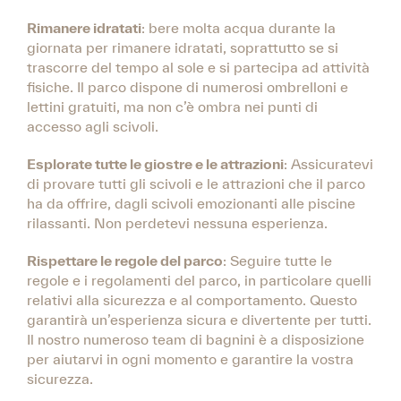
Rimanere idratati
: bere molta acqua durante la
giornata per rimanere idratati, soprattutto se si
trascorre del tempo al sole e si partecipa ad attività
fisiche. Il parco dispone di numerosi ombrelloni e
lettini gratuiti, ma non c’è ombra nei punti di
accesso agli scivoli.
Esplorate tutte le giostre e le attrazioni
: Assicuratevi
di provare tutti gli scivoli e le attrazioni che il parco
ha da offrire, dagli scivoli emozionanti alle piscine
rilassanti. Non perdetevi nessuna esperienza.
Rispettare le regole del parco
: Seguire tutte le
regole e i regolamenti del parco, in particolare quelli
relativi alla sicurezza e al comportamento. Questo
garantirà un’esperienza sicura e divertente per tutti.
Il nostro numeroso team di bagnini è a disposizione
per aiutarvi in ogni momento e garantire la vostra
sicurezza.