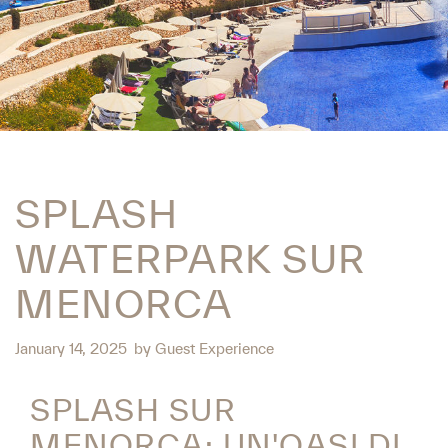
SPLASH
WATERPARK SUR
MENORCA
January 14, 2025
by
Guest Experience
SPLASH SUR
MENORCA: UN'OASI DI