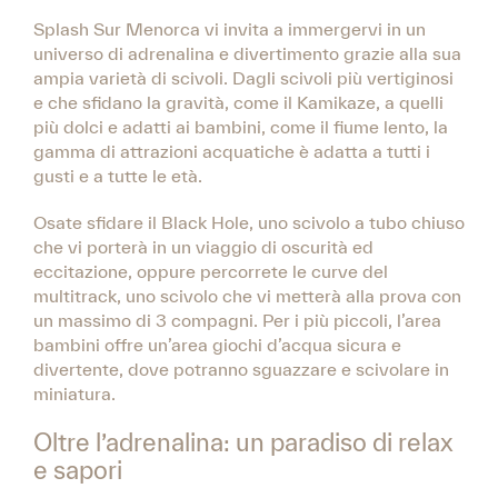
Splash Sur Menorca vi invita a immergervi in un
universo di adrenalina e divertimento grazie alla sua
ampia varietà di scivoli. Dagli scivoli più vertiginosi
e che sfidano la gravità, come il Kamikaze, a quelli
più dolci e adatti ai bambini, come il fiume lento, la
gamma di attrazioni acquatiche è adatta a tutti i
gusti e a tutte le età.
Osate sfidare il Black Hole, uno scivolo a tubo chiuso
che vi porterà in un viaggio di oscurità ed
eccitazione, oppure percorrete le curve del
multitrack, uno scivolo che vi metterà alla prova con
un massimo di 3 compagni. Per i più piccoli, l’area
bambini offre un’area giochi d’acqua sicura e
divertente, dove potranno sguazzare e scivolare in
miniatura.
Oltre l’adrenalina: un paradiso di relax
e sapori