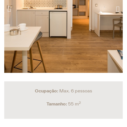
Ocupação:
Max. 6 pessoas
2
Tamanho:
55 m