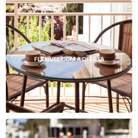
-5%
FLEXÍVEL COM A OFERTA