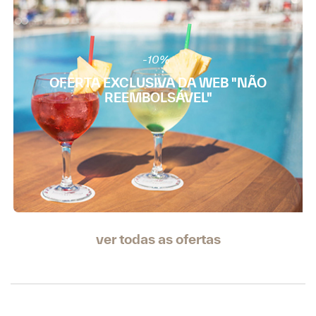
-10%
OFERTA EXCLUSIVA DA WEB "NÃO
REEMBOLSÁVEL"
ver todas as ofertas