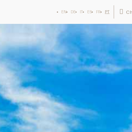
Ch
EN
DE
IT
ES
FR
PT