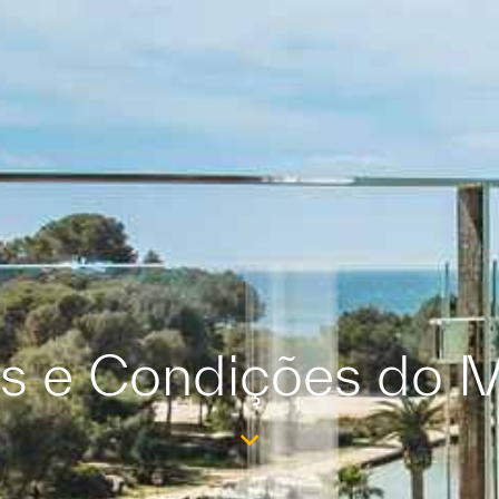
s e Condições do M