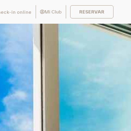
Mi Club
eck-in online
RESERVAR