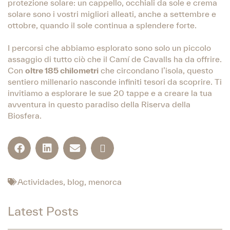
protezione solare: un cappello, occhiali da sole e crema
solare sono i vostri migliori alleati, anche a settembre e
ottobre, quando il sole continua a splendere forte.
I percorsi che abbiamo esplorato sono solo un piccolo
assaggio di tutto ciò che il Camí de Cavalls ha da offrire.
Con
oltre 185 chilometri
che circondano l’isola, questo
sentiero millenario nasconde infiniti tesori da scoprire. Ti
invitiamo a esplorare le sue 20 tappe e a creare la tua
avventura in questo paradiso della Riserva della
Biosfera.
Actividades
,
blog
,
menorca
Latest Posts