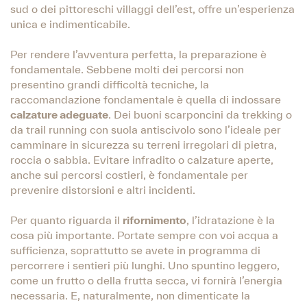
sud o dei pittoreschi villaggi dell’est, offre un’esperienza
unica e indimenticabile.
Per rendere l’avventura perfetta, la preparazione è
fondamentale. Sebbene molti dei percorsi non
presentino grandi difficoltà tecniche, la
raccomandazione fondamentale è quella di indossare
calzature adeguate
. Dei buoni scarponcini da trekking o
da trail running con suola antiscivolo sono l’ideale per
camminare in sicurezza su terreni irregolari di pietra,
roccia o sabbia. Evitare infradito o calzature aperte,
anche sui percorsi costieri, è fondamentale per
prevenire distorsioni e altri incidenti.
Per quanto riguarda il
rifornimento
, l’idratazione è la
cosa più importante. Portate sempre con voi acqua a
sufficienza, soprattutto se avete in programma di
percorrere i sentieri più lunghi. Uno spuntino leggero,
come un frutto o della frutta secca, vi fornirà l’energia
necessaria. E, naturalmente, non dimenticate la