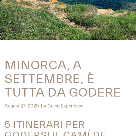
MINORCA, A
SETTEMBRE, È
TUTTA DA GODERE
August 27, 2025
by
Guest Experience
5 ITINERARI PER
GODERSI IL CAMÍ DE