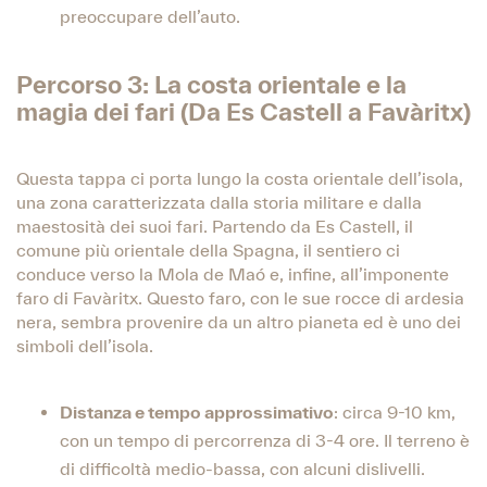
preoccupare dell’auto.
Percorso 3: La costa orientale e la
magia dei fari (Da Es Castell a Favàritx)
Questa tappa ci porta lungo la costa orientale dell’isola,
una zona caratterizzata dalla storia militare e dalla
maestosità dei suoi fari. Partendo da Es Castell, il
comune più orientale della Spagna, il sentiero ci
conduce verso la Mola de Maó e, infine, all’imponente
faro di Favàritx. Questo faro, con le sue rocce di ardesia
nera, sembra provenire da un altro pianeta ed è uno dei
simboli dell’isola.
Distanza e tempo approssimativo
: circa 9-10 km,
con un tempo di percorrenza di 3-4 ore. Il terreno è
di difficoltà medio-bassa, con alcuni dislivelli.