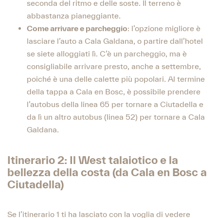
seconda del ritmo e delle soste. Il terreno è
abbastanza pianeggiante.
Come arrivare e parcheggio
: l’opzione migliore è
lasciare l’auto a Cala Galdana, o partire dall’hotel
se siete alloggiati lì. C’è un parcheggio, ma è
consigliabile arrivare presto, anche a settembre,
poiché è una delle calette più popolari. Al termine
della tappa a Cala en Bosc, è possibile prendere
l’autobus della linea 65 per tornare a Ciutadella e
da lì un altro autobus (linea 52) per tornare a Cala
Galdana.
Itinerario 2: Il West talaiotico e la
bellezza della costa (da Cala en Bosc a
Ciutadella)
Se l’itinerario 1 ti ha lasciato con la voglia di vedere