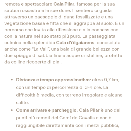
remota e spettacolare
Cala Pilar
, famosa per la sua
sabbia rossastra e le sue dune. Il sentiero ci guida
attraverso un paesaggio di dune fossilizzate e una
vegetazione bassa e fitta che si aggrappa al suolo. È un
percorso che invita alla riflessione e alla connessione
con la natura nel suo stato più puro. La passeggiata
culmina nella splendida
Cala d’Algaiarens
, conosciuta
anche come “La Vall”, una baia di grande bellezza con
due spiagge di sabbia fine e acque cristalline, protette
da colline ricoperte di pini.
Distanza e tempo approssimativo
: circa 9,7 km,
con un tempo di percorrenza di 3-4 ore. La
difficoltà è media, con terreno irregolare e alcune
salite.
Come arrivare e parcheggio
: Cala Pilar è uno dei
punti più remoti del Camí de Cavalls e non è
raggiungibile direttamente con i mezzi pubblici,