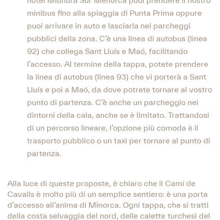
hotel Miunura Sur Menorca puoi prendere il nostro
minibus fino alla spiaggia di Punta Prima oppure
puoi arrivare in auto e lasciarla nei parcheggi
pubblici della zona. C’è una linea di autobus (linea
92) che collega Sant Lluís e Maó, facilitando
l’accesso. Al termine della tappa, potete prendere
la linea di autobus (linea 93) che vi porterà a Sant
Lluís e poi a Maó, da dove potrete tornare al vostro
punto di partenza. C’è anche un parcheggio nei
dintorni della cala, anche se è limitato. Trattandosi
di un percorso lineare, l’opzione più comoda è il
trasporto pubblico o un taxi per tornare al punto di
partenza.
Alla luce di queste proposte, è chiaro che il Camí de
Cavalls è molto più di un semplice sentiero: è una porta
d’accesso all’anima di Minorca. Ogni tappa, che si tratti
della costa selvaggia del nord, delle calette turchesi del