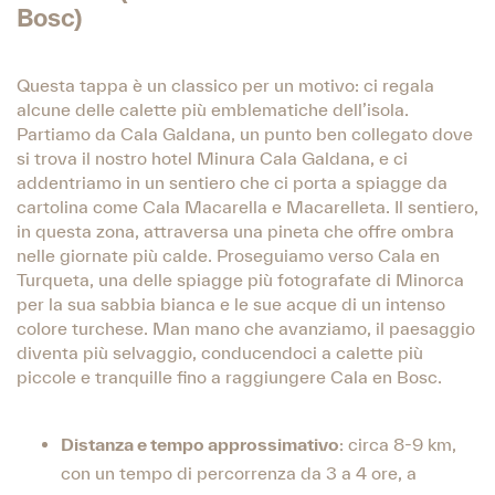
Bosc)
Questa tappa è un classico per un motivo: ci regala
alcune delle calette più emblematiche dell’isola.
Partiamo da Cala Galdana, un punto ben collegato dove
si trova il nostro hotel Minura Cala Galdana, e ci
addentriamo in un sentiero che ci porta a spiagge da
cartolina come Cala Macarella e Macarelleta. Il sentiero,
in questa zona, attraversa una pineta che offre ombra
nelle giornate più calde. Proseguiamo verso Cala en
Turqueta, una delle spiagge più fotografate di Minorca
per la sua sabbia bianca e le sue acque di un intenso
colore turchese. Man mano che avanziamo, il paesaggio
diventa più selvaggio, conducendoci a calette più
piccole e tranquille fino a raggiungere Cala en Bosc.
Distanza e tempo approssimativo
: circa 8-9 km,
con un tempo di percorrenza da 3 a 4 ore, a