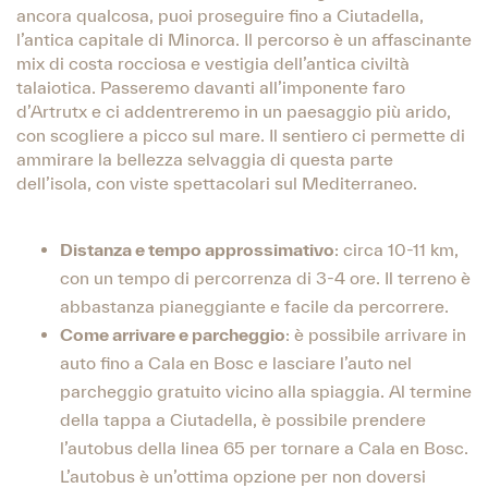
ancora qualcosa, puoi proseguire fino a Ciutadella,
l’antica capitale di Minorca. Il percorso è un affascinante
mix di costa rocciosa e vestigia dell’antica civiltà
talaiotica. Passeremo davanti all’imponente faro
d’Artrutx e ci addentreremo in un paesaggio più arido,
con scogliere a picco sul mare. Il sentiero ci permette di
ammirare la bellezza selvaggia di questa parte
dell’isola, con viste spettacolari sul Mediterraneo.
Distanza e tempo approssimativo
: circa 10-11 km,
con un tempo di percorrenza di 3-4 ore. Il terreno è
abbastanza pianeggiante e facile da percorrere.
Come arrivare e parcheggio
: è possibile arrivare in
auto fino a Cala en Bosc e lasciare l’auto nel
parcheggio gratuito vicino alla spiaggia. Al termine
della tappa a Ciutadella, è possibile prendere
l’autobus della linea 65 per tornare a Cala en Bosc.
L’autobus è un’ottima opzione per non doversi