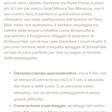
piccoli centri abitati. Partendo da Punta Prima, a poco
più di 1 km dal nostro hotel Minura Sur Menorca, con il
suo iconico faro, il sentiero ci guida verso ovest,
offrendoci una vista spettacolare sull’isolotto di l’Aire.
Man mano che avanziamo, il sentiero serpeggia tra
calette dalle acque cristalline come Biniancolla e,
soprattutto, il fotogenico villaggio di pescatori di
Binibeca Vell, con le sue case bianche e i vicoli stretti. Il
percorso termina nella tranquilla spiaggia di Binisafuller,
un’oasi di pace perfetta per fare un bagno al termine
della passeggiata.
Distanza e tempo approssimativo
: circa 8 km, con
un tempo di percorrenza da 2 a 3 ore, a seconda
del ritmo e delle soste. È un percorso molto
semplice, con un terreno pianeggiante e senza
grandi difficoltà.
Come arrivare e parcheggio
: se alloggi nel nostro