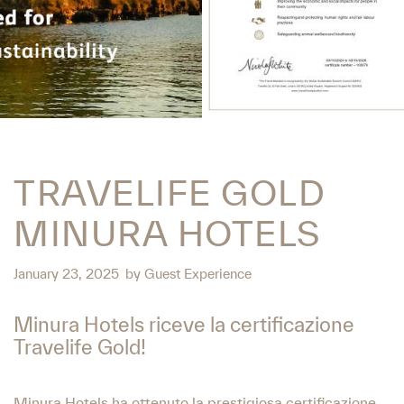
TRAVELIFE GOLD
MINURA HOTELS
January 23, 2025
by
Guest Experience
Minura Hotels riceve la certificazione
Travelife Gold!
Minura Hotels ha ottenuto la prestigiosa certificazione