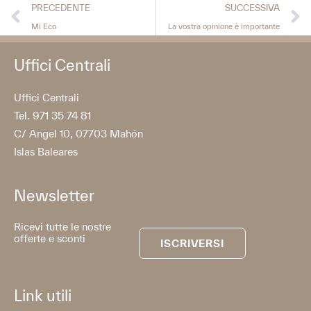
PRECEDENTE
SUCCESSIVA
Mi Eco
La vostra opinione è importante
Uffici Centrali
Uffici Centrali
Tel. 971 35 74 81
C/ Angel 10, 07703 Mahón
Islas Baleares
Newsletter
Ricevi tutte le nostre
offerte e sconti
ISCRIVERSI
Link utili