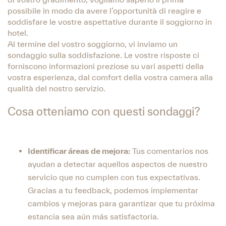
possibile in modo da avere l’opportunità di reagire e
soddisfare le vostre aspettative durante il soggiorno in
hotel.
Al termine del vostro soggiorno, vi inviamo un
sondaggio sulla soddisfazione. Le vostre risposte ci
forniscono informazioni preziose su vari aspetti della
vostra esperienza, dal comfort della vostra camera alla
qualità del nostro servizio.
Cosa otteniamo con questi sondaggi?
Identificar áreas de mejora:
Tus comentarios nos
ayudan a detectar aquellos aspectos de nuestro
servicio que no cumplen con tus expectativas.
Gracias a tu feedback, podemos implementar
cambios y mejoras para garantizar que tu próxima
estancia sea aún más satisfactoria.