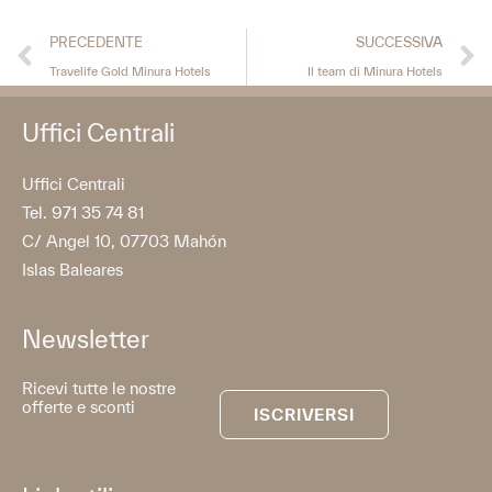
PRECEDENTE
SUCCESSIVA
Travelife Gold Minura Hotels
Il team di Minura Hotels
Uffici Centrali
Uffici Centrali
Tel. 971 35 74 81
C/ Angel 10, 07703 Mahón
Islas Baleares
Newsletter
Ricevi tutte le nostre
offerte e sconti
ISCRIVERSI