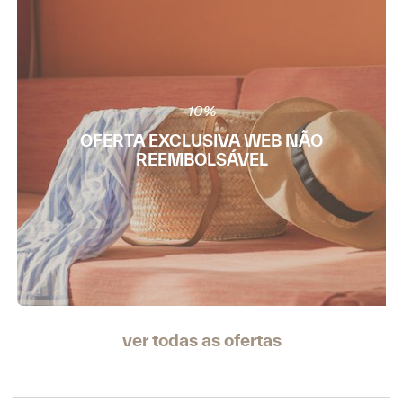
-10%
OFERTA EXCLUSIVA WEB NÃO
REEMBOLSÁVEL
ver todas as ofertas