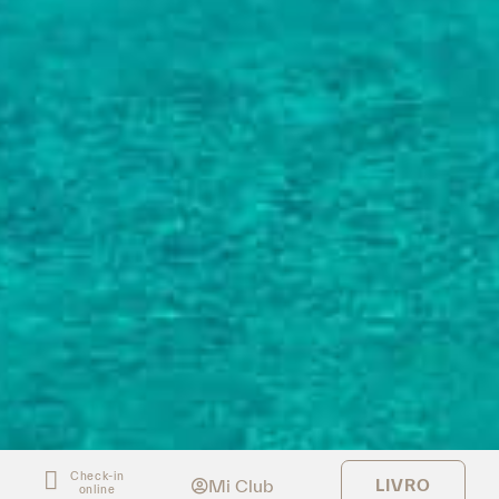
Check-in
Mi Club
LIVRO
online